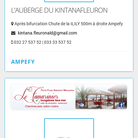
L'AUBERGE DU KINTANAFLEURON
Après bifurcation Chute de la ILILY 500m à droite Ampefy
kintana.fleuronald@gmail.com
032 27 537 52 | 033 33 537 52
AMPEFY