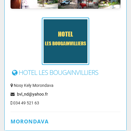
HOTEL LES BOUGAINVILLIERS
Nosy Kely Morondava
bvl_nd@yahoo.fr
034 49 521 63
MORONDAVA