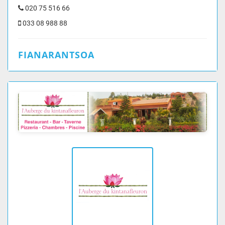
020 75 516 66
033 08 988 88
FIANARANTSOA