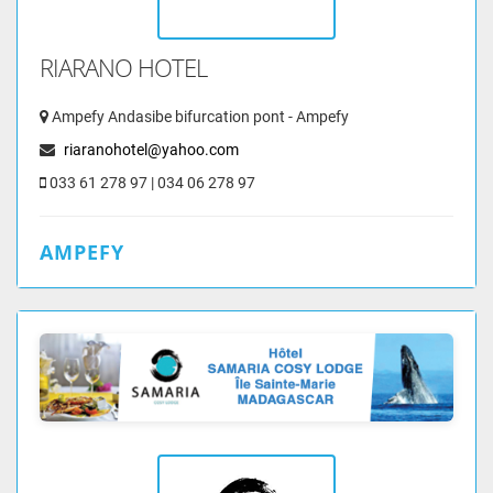
RIARANO HOTEL
Ampefy Andasibe bifurcation pont - Ampefy
riaranohotel@yahoo.com
033 61 278 97 | 034 06 278 97
AMPEFY