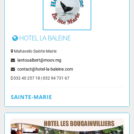
HOTEL LA BALEINE
Mahavelo Sainte-Marie
lantoualbert@moov.mg
contact@hotel-la-baleine.com
032 40 257 18 | 032 94 731 67
SAINTE-MARIE