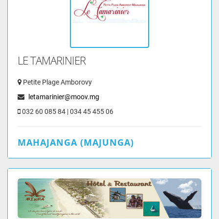
LE TAMARINIER
Petite Plage Amborovy
letamarinier@moov.mg
032 60 085 84 | 034 45 455 06
MAHAJANGA (MAJUNGA)