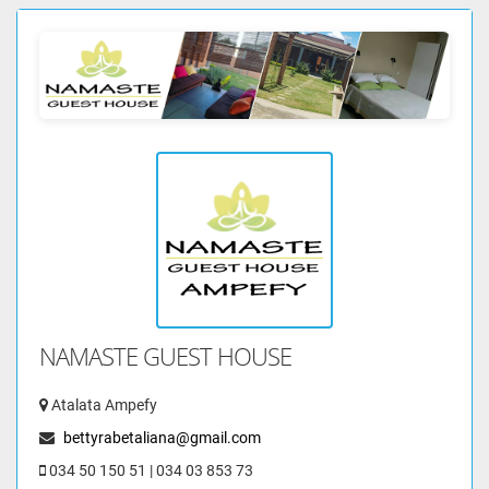
NAMASTE GUEST HOUSE
Atalata Ampefy
bettyrabetaliana@gmail.com
034 50 150 51 | 034 03 853 73