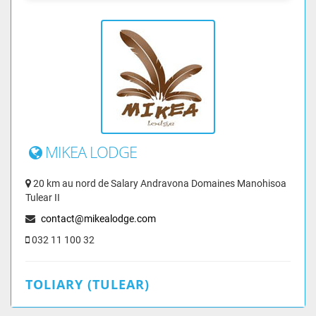
MIKEA LODGE
20 km au nord de Salary Andravona Domaines Manohisoa
Tulear II
contact@mikealodge.com
032 11 100 32
TOLIARY (TULEAR)