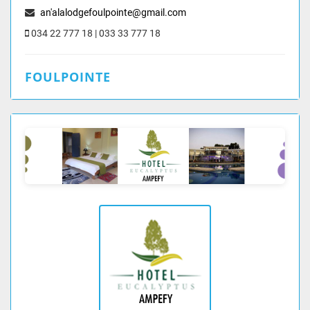
an'alalodgefoulpointe@gmail.com
034 22 777 18 | 033 33 777 18
FOULPOINTE