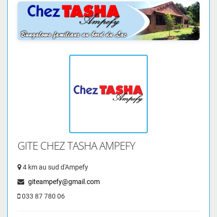
GITE CHEZ TASHA AMPEFY
4 km au sud d'Ampefy
giteampefy@gmail.com
033 87 780 06