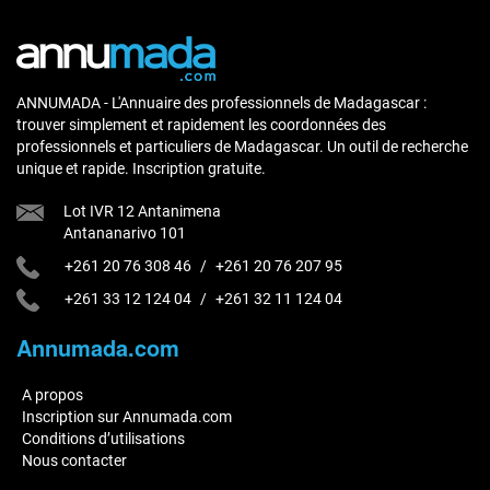
ANNUMADA - L'Annuaire des professionnels de Madagascar :
trouver simplement et rapidement les coordonnées des
professionnels et particuliers de Madagascar. Un outil de recherche
unique et rapide. Inscription gratuite.
Lot IVR 12 Antanimena
Antananarivo 101
+261 20 76 308 46
/
+261 20 76 207 95
+261 33 12 124 04
/
+261 32 11 124 04
Annumada.com
A propos
Inscription sur Annumada.com
Conditions d’utilisations
Nous contacter