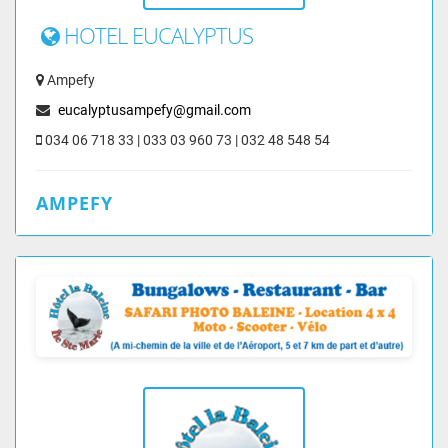
HOTEL EUCALYPTUS
Ampefy
eucalyptusampefy@gmail.com
034 06 718 33 | 033 03 960 73 | 032 48 548 54
AMPEFY