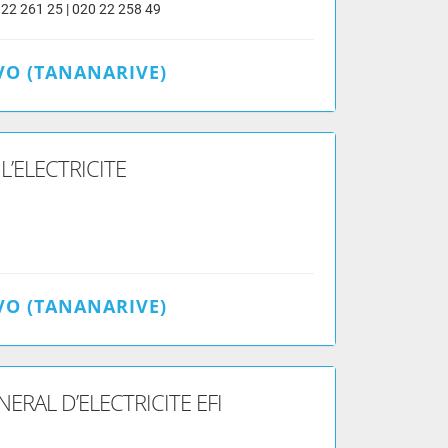
 22 261 25 | 020 22 258 49
O (TANANARIVE)
’ELECTRICITE
O (TANANARIVE)
RAL D’ELECTRICITE EFI