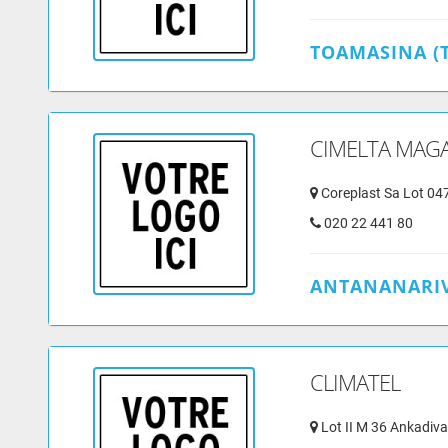
TOAMASINA (
CIMELTA MAG
Coreplast Sa Lot 04
020 22 441 80
ANTANANARIV
CLIMATEL
Lot II M 36 Ankadiva