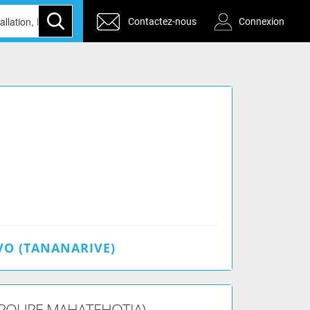
Contactez-nous
Connexion
O (TANANARIVE)
GROUPE MAHATEHOTIA)