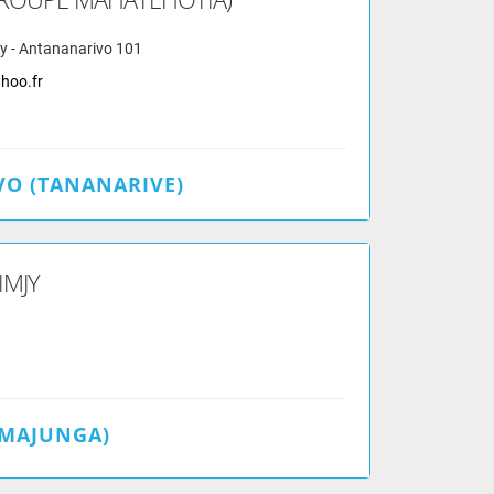
y - Antananarivo 101
hoo.fr
O (TANANARIVE)
IMJY
a
MAJUNGA)