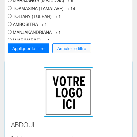
MAHAJANGA (MAJUNGA) → 9
TOAMASINA (TAMATAVE) → 14
TOLIARY (TULEAR) → 1
AMBOSITRA → 1
MANJAKANDRIANA → 1
MIARINARIVO → 1
Appliquer le filtre
Annuler le filtre
ABDOUL