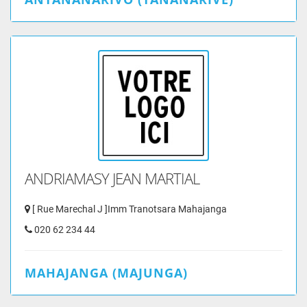
ANDRIAMASY JEAN MARTIAL
[ Rue Marechal J ]Imm Tranotsara Mahajanga
020 62 234 44
MAHAJANGA (MAJUNGA)