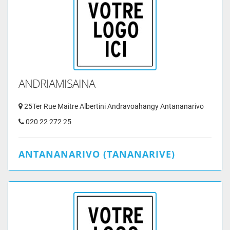
ANDRIAMISAINA
25Ter Rue Maitre Albertini Andravoahangy Antananarivo
020 22 272 25
ANTANANARIVO (TANANARIVE)