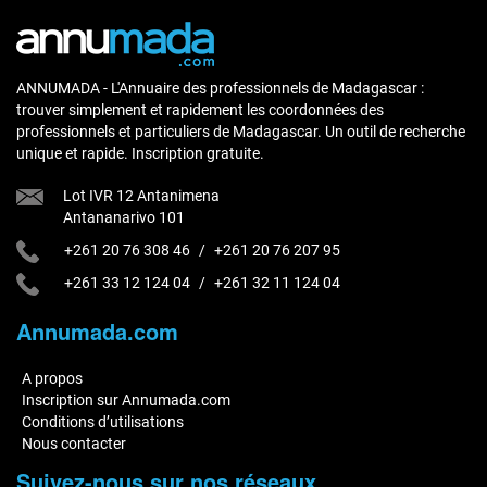
ANNUMADA - L'Annuaire des professionnels de Madagascar :
trouver simplement et rapidement les coordonnées des
professionnels et particuliers de Madagascar. Un outil de recherche
unique et rapide. Inscription gratuite.
Lot IVR 12 Antanimena
Antananarivo 101
+261 20 76 308 46
/
+261 20 76 207 95
+261 33 12 124 04
/
+261 32 11 124 04
Annumada.com
A propos
Inscription sur Annumada.com
Conditions d’utilisations
Nous contacter
Suivez-nous sur nos réseaux