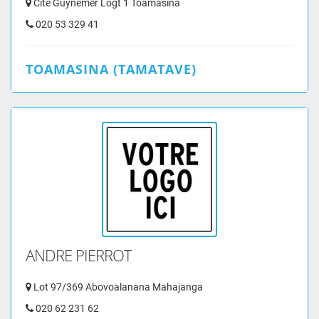
Cité Guynemer Logt 1 Toamasina
020 53 329 41
TOAMASINA (TAMATAVE)
ANDRE PIERROT
Lot 97/369 Abovoalanana Mahajanga
020 62 231 62