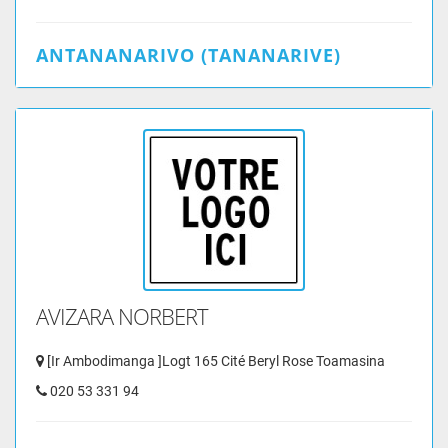
ANTANANARIVO (TANANARIVE)
AVIZARA NORBERT
[Ir Ambodimanga ]Logt 165 Cité Beryl Rose Toamasina
020 53 331 94