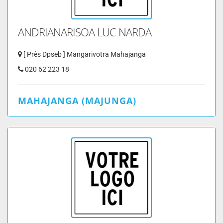
ANDRIANARISOA LUC NARDA
[ Près Dpseb ] Mangarivotra Mahajanga
020 62 223 18
MAHAJANGA (MAJUNGA)