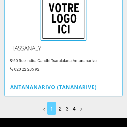
HASSANALY
60 Rue Indira Gandhi Tsaralalana Antananarivo
020 22 285 92
ANTANANARIVO (TANANARIVE)
<
1
2
3
4
>