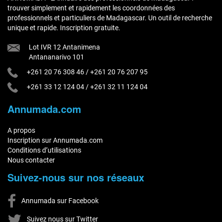
trouver simplement et rapidement les coordonnées des
professionnels et particuliers de Madagascar. Un outil de recherche
unique et rapide. Inscription gratuite.
Lot IVR 12 Antanimena
Antananarivo 101
+261 20 76 308 46
/
+261 20 76 207 95
+261 33 12 124 04
/
+261 32 11 124 04
Annumada.com
A propos
Inscription sur Annumada.com
Conditions d’utilisations
Nous contacter
Suivez-nous sur nos réseaux
Annumada sur Facebook
Suivez nous sur Twitter