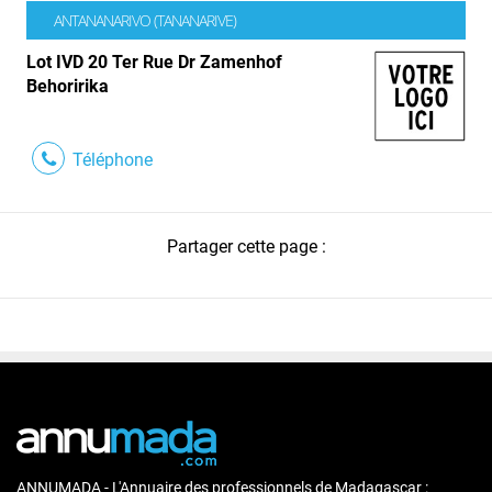
ANTANANARIVO (TANANARIVE)
Lot IVD 20 Ter Rue Dr Zamenhof
Behoririka
Téléphone
Partager cette page :
ANNUMADA - L'Annuaire des professionnels de Madagascar :