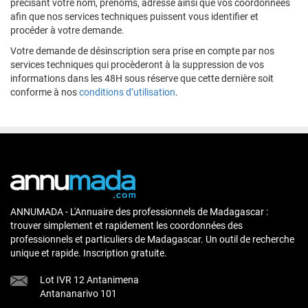
précisant votre nom, prénoms, adresse ainsi que vos coordonnées
afin que nos services techniques puissent vous identifier et
procéder à votre demande.
Votre demande de désinscription sera prise en compte par nos
services techniques qui procèderont à la suppression de vos
informations dans les 48H sous réserve que cette dernière soit
conforme à nos
conditions d’utilisation
.
ANNUMADA - L'Annuaire des professionnels de Madagascar :
trouver simplement et rapidement les coordonnées des
professionnels et particuliers de Madagascar. Un outil de recherche
unique et rapide. Inscription gratuite.
Lot IVR 12 Antanimena
Antananarivo 101