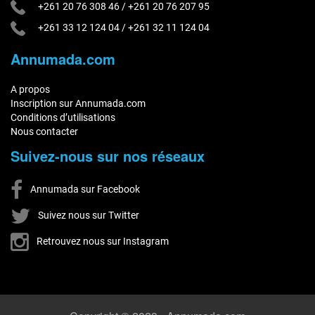
+261 20 76 308 46
/
+261 20 76 207 95
+261 33 12 124 04
/
+261 32 11 124 04
Annumada.com
A propos
Inscription sur Annumada.com
Conditions d’utilisations
Nous contacter
Suivez-nous sur nos réseaux
Annumada sur Facebook
Suivez nous sur Twitter
Retrouvez nous sur Instagram