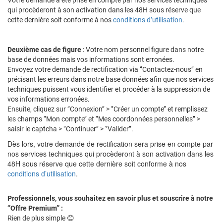
Votre demande a été prise en compte par nos services techniques
qui procèderont à son activation dans les 48H sous réserve que
cette dernière soit conforme à nos
conditions d’utilisation
.
Deuxième cas de figure
: Votre nom personnel figure dans notre
base de données mais vos informations sont erronées.
Envoyez votre demande de rectification via ‘’Contactez-nous’’ en
précisant les erreurs dans notre base données afin que nos services
techniques puissent vous identifier et procéder à la suppression de
vos informations erronées.
Ensuite, cliquez sur ‘’Connexion’’ > ‘’Créer un compte’’ et remplissez
les champs ‘’Mon compte’’ et ‘’Mes coordonnées personnelles’’ >
saisir le captcha > ‘’Continuer’’ > ‘’Valider’’.
Dès lors, votre demande de rectification sera prise en compte par
nos services techniques qui procèderont à son activation dans les
48H sous réserve que cette dernière soit conforme à nos
conditions d’utilisation
.
Professionnels, vous souhaitez en savoir plus et souscrire à notre
‘’Offre Premium’’ :
Rien de plus simple 😊