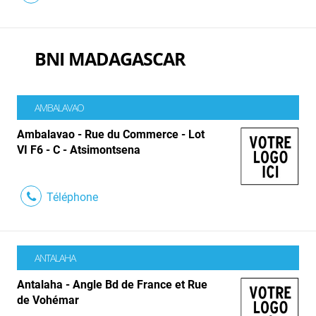
BNI MADAGASCAR
AMBALAVAO
Ambalavao - Rue du Commerce - Lot
VI F6 - C - Atsimontsena
Téléphone
ANTALAHA
Antalaha - Angle Bd de France et Rue
de Vohémar