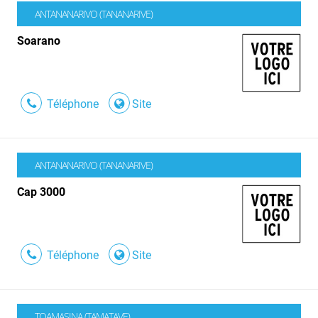
ANTANANARIVO (TANANARIVE)
Soarano
Téléphone
Site
ANTANANARIVO (TANANARIVE)
Cap 3000
Téléphone
Site
TOAMASINA (TAMATAVE)