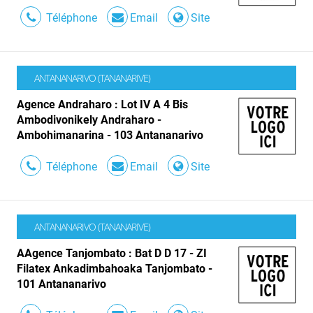
Téléphone
Email
Site
ANTANANARIVO (TANANARIVE)
Agence Andraharo : Lot IV A 4 Bis
Ambodivonikely Andraharo -
Ambohimanarina - 103 Antananarivo
Téléphone
Email
Site
ANTANANARIVO (TANANARIVE)
AAgence Tanjombato : Bat D D 17 - ZI
Filatex Ankadimbahoaka Tanjombato -
101 Antananarivo