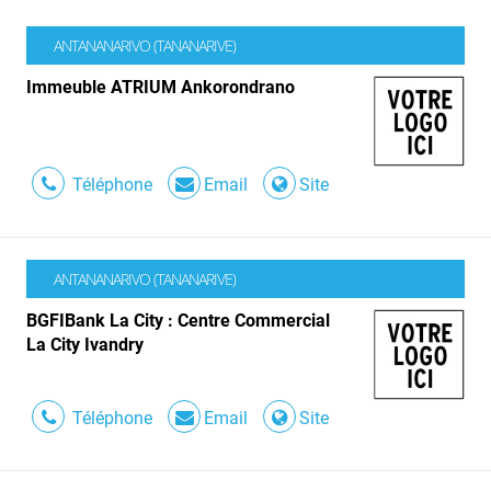
ANTANANARIVO (TANANARIVE)
Immeuble ATRIUM Ankorondrano
Téléphone
Email
Site
ANTANANARIVO (TANANARIVE)
BGFIBank La City : Centre Commercial
La City Ivandry
Téléphone
Email
Site