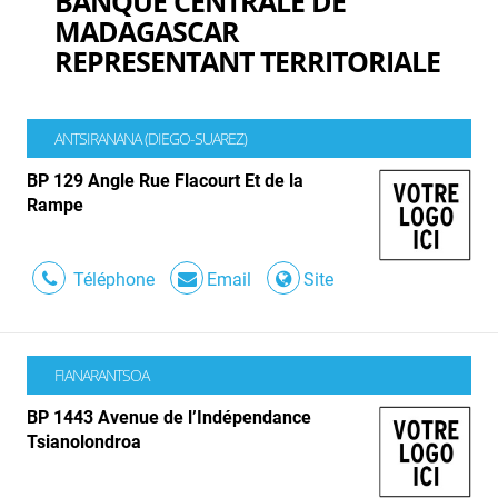
BANQUE CENTRALE DE
MADAGASCAR
REPRESENTANT TERRITORIALE
ANTSIRANANA (DIEGO-SUAREZ)
BP 129 Angle Rue Flacourt Et de la
Rampe
Téléphone
Email
Site
FIANARANTSOA
BP 1443 Avenue de l’Indépendance
Tsianolondroa