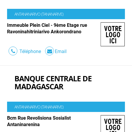
ANTANANARIVO (TANANARIVE)
Immeuble Plein Ciel - 9ème Etage rue
Ravoninahitriniarivo Ankorondrano
Téléphone
Email
BANQUE CENTRALE DE
MADAGASCAR
ANTANANARIVO (TANANARIVE)
Bcm Rue Revolisiona Sosialist
Antaninarenina