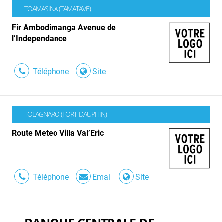
TOAMASINA (TAMATAVE)
Fir Ambodimanga Avenue de
l’Independance
Téléphone
Site
TOLAGNARO (FORT-DAUPHIN)
Route Meteo Villa Val’Eric
Téléphone
Email
Site