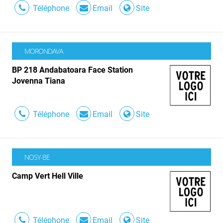
Téléphone
Email
Site
MORONDAVA
BP 218 Andabatoara Face Station
Jovenna Tiana
Téléphone
Email
Site
NOSY-BE
Camp Vert Hell Ville
Téléphone
Email
Site