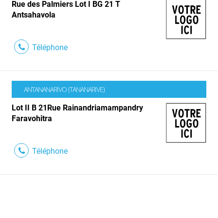
Rue des Palmiers Lot I BG 21 T
Antsahavola
Téléphone
ANTANANARIVO (TANANARIVE)
Lot II B 21Rue Rainandriamampandry
Faravohitra
Téléphone