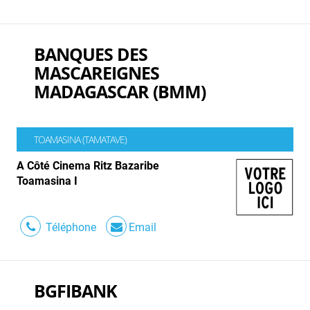
BANQUES DES
MASCAREIGNES
MADAGASCAR (BMM)
TOAMASINA (TAMATAVE)
A Côté Cinema Ritz Bazaribe
Toamasina I
Téléphone
Email
BGFIBANK