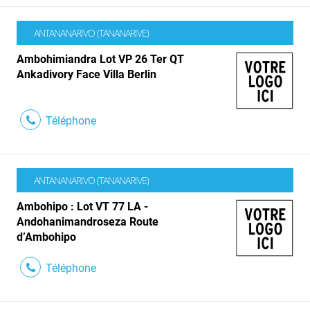
ANTANANARIVO (TANANARIVE)
Ambohimiandra Lot VP 26 Ter QT
Ankadivory Face Villa Berlin
Téléphone
ANTANANARIVO (TANANARIVE)
Ambohipo : Lot VT 77 LA -
Andohanimandroseza Route
d’Ambohipo
Téléphone