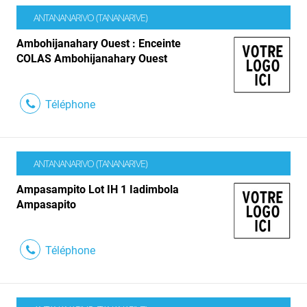
ANTANANARIVO (TANANARIVE)
Ambohijanahary Ouest : Enceinte
COLAS Ambohijanahary Ouest
Téléphone
ANTANANARIVO (TANANARIVE)
Ampasampito Lot IH 1 Iadimbola
Ampasapito
Téléphone