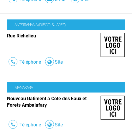
ANTSIRANANA (DIEGO-SUAREZ)
Rue Richelieu
Téléphone
Site
MANAKARA
Nouveau Bâtiment à Côté des Eaux et
Forets Ambalafary
Téléphone
Site