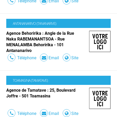
Téléphone
Email
Site
ANTANANARIVO (TANANARIVE)
Agence Behoririka : Angle de la Rue
Naka RABEMANANTSOA - Rue
MENALAMBA Behoririka - 101
Antananarivo
Téléphone
Email
Site
TOAMASINA (TAMATAVE)
Agence de Tamatave : 25, Boulevard
Joffre - 501 Toamasina
Téléphone
Email
Site