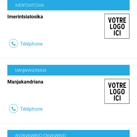
IMERITSIATOSIKA
Imerintsiatosika
Téléphone
MANJAKANDRIANA
Manjakandriana
Téléphone
ANTANANARIVO (TANANARIVE)