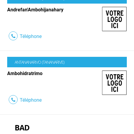
Andrefan'Ambohijanahary
Téléphone
ANTANANARIVO (TANANARIVE)
Ambohidratrimo
Téléphone
BAD