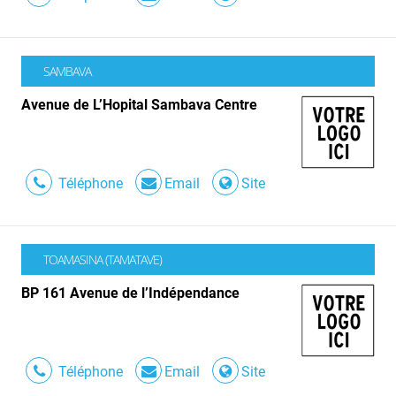
SAMBAVA
Avenue de L’Hopital Sambava Centre
Téléphone
Email
Site
TOAMASINA (TAMATAVE)
BP 161 Avenue de l’Indépendance
Téléphone
Email
Site