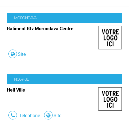
MORONDAVA
Bâtiment Bfv Morondava Centre
Site
NOSY-BE
Hell Ville
Téléphone
Site