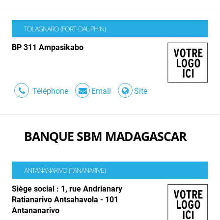
TOLAGNARO (FORT-DAUPHIN)
BP 311 Ampasikabo
Téléphone
Email
Site
BANQUE SBM MADAGASCAR
ANTANANARIVO (TANANARIVE)
Siège social : 1, rue Andrianary
Ratianarivo Antsahavola - 101
Antananarivo