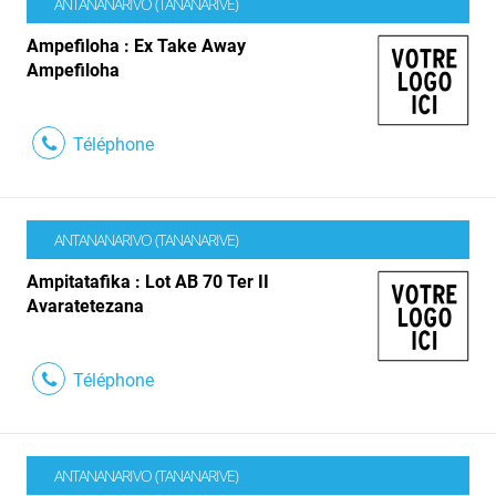
ANTANANARIVO (TANANARIVE)
Ampefiloha : Ex Take Away
Ampefiloha
Téléphone
ANTANANARIVO (TANANARIVE)
Ampitatafika : Lot AB 70 Ter II
Avaratetezana
Téléphone
ANTANANARIVO (TANANARIVE)