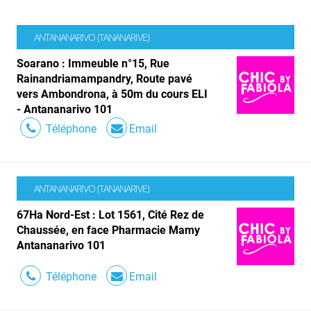
ANTANANARIVO (TANANARIVE)
Soarano : Immeuble n°15, Rue
Rainandriamampandry, Route pavé
vers Ambondrona, à 50m du cours ELI
- Antananarivo 101
Téléphone
Email
ANTANANARIVO (TANANARIVE)
67Ha Nord-Est : Lot 1561, Cité Rez de
Chaussée, en face Pharmacie Mamy
Antananarivo 101
Téléphone
Email