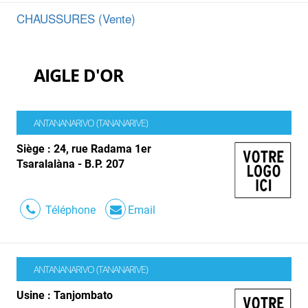
CHAUSSURES (Vente)
AIGLE D'OR
ANTANANARIVO (TANANARIVE)
Siège : 24, rue Radama 1er
Tsaralalàna - B.P. 207
Téléphone
Email
ANTANANARIVO (TANANARIVE)
Usine : Tanjombato