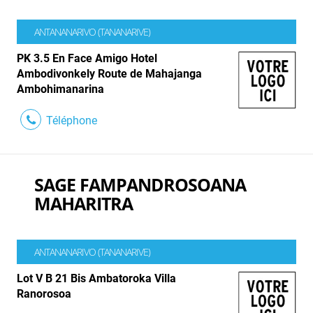
ANTANANARIVO (TANANARIVE)
PK 3.5 En Face Amigo Hotel
Ambodivonkely Route de Mahajanga
Ambohimanarina
Téléphone
SAGE FAMPANDROSOANA
MAHARITRA
ANTANANARIVO (TANANARIVE)
Lot V B 21 Bis Ambatoroka Villa
Ranorosoa