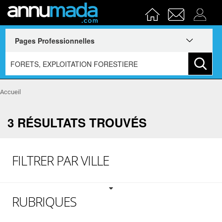
Accueil
3 RÉSULTATS TROUVÉS
FILTRER PAR VILLE
RUBRIQUES