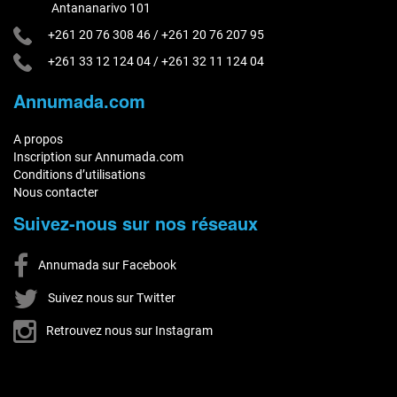
Antananarivo 101
+261 20 76 308 46
/
+261 20 76 207 95
+261 33 12 124 04
/
+261 32 11 124 04
Annumada.com
A propos
Inscription sur Annumada.com
Conditions d’utilisations
Nous contacter
Suivez-nous sur nos réseaux
Annumada sur Facebook
Suivez nous sur Twitter
Retrouvez nous sur Instagram