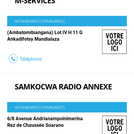
M-SERVICES
ANTANANARIVO (TANANARIVE)
(Ambatomitsangana) Lot IV H 11 G
Ankadifotsy Mandialaza
Téléphone
SAMKOCWA RADIO ANNEXE
ANTANANARIVO (TANANARIVE)
6/8 Avenue Andrianampoinimerina
Rez de Chaussée Soarano