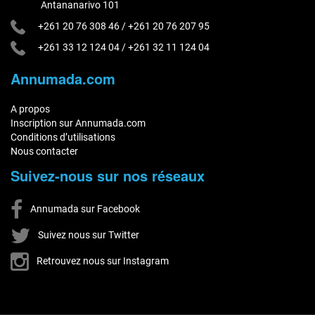
Antananarivo 101
+261 20 76 308 46
/
+261 20 76 207 95
+261 33 12 124 04
/
+261 32 11 124 04
Annumada.com
A propos
Inscription sur Annumada.com
Conditions d’utilisations
Nous contacter
Suivez-nous sur nos réseaux
Annumada sur Facebook
Suivez nous sur Twitter
Retrouvez nous sur Instagram