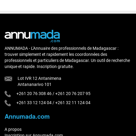
ANNUMADA - L'Annuaire des professionnels de Madagascar :
trouver simplement et rapidement les coordonnées des
professionnels et particuliers de Madagascar. Un outil de recherche
unique et rapide. Inscription gratuite.
Lot IVR 12 Antanimena
Antananarivo 101
+261 20 76 308 46
/
+261 20 76 207 95
+261 33 12 124 04
/
+261 32 11 124 04
Annumada.com
A propos
Inscription sur Annumada.com