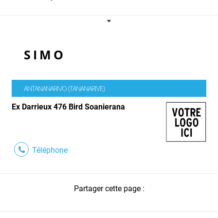
S I M O
ANTANANARIVO (TANANARIVE)
Ex Darrieux 476 Bird Soanierana
Téléphone
Partager cette page :