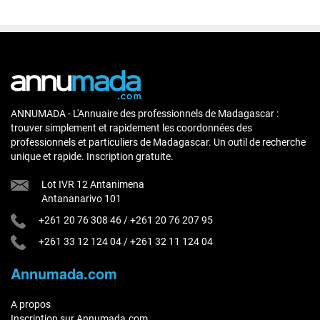
ANNUMADA - L'Annuaire des professionnels de Madagascar :
trouver simplement et rapidement les coordonnées des
professionnels et particuliers de Madagascar. Un outil de recherche
unique et rapide. Inscription gratuite.
Lot IVR 12 Antanimena
Antananarivo 101
+261 20 76 308 46
/
+261 20 76 207 95
+261 33 12 124 04
/
+261 32 11 124 04
Annumada.com
A propos
Inscription sur Annumada.com