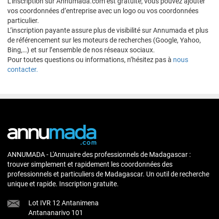
L’inscription sur Annumada.com est gratuite, vous pouvez ajouter
vos coordonnées d’entreprise avec un logo ou vos coordonnées
particulier.
L’inscription payante assure plus de visibilité sur Annumada et plus
de référencement sur les moteurs de recherches (Google, Yahoo,
Bing,…) et sur l’ensemble de nos réseaux sociaux.
Pour toutes questions ou informations, n’hésitez pas à
nous
contacter.
ANNUMADA - L'Annuaire des professionnels de Madagascar :
trouver simplement et rapidement les coordonnées des
professionnels et particuliers de Madagascar. Un outil de recherche
unique et rapide. Inscription gratuite.
Lot IVR 12 Antanimena
Antananarivo 101