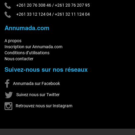
+261 20 76 308 46
/
+261 20 76 207 95
+261 33 12 124 04
/
+261 32 11 124 04
Annumada.com
A propos
Inscription sur Annumada.com
Conditions d’utilisations
Nous contacter
Suivez-nous sur nos réseaux
Annumada sur Facebook
Suivez nous sur Twitter
Retrouvez nous sur Instagram