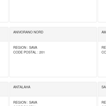
ANIVORANO NORD
AM
REGION : SAVA
RE
CODE POSTAL : 201
CO
ANTALAHA
SA
REGION : SAVA
RE