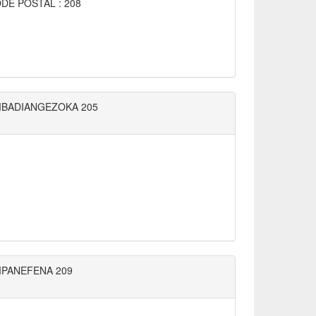
DE POSTAL : 208
BADIANGEZOKA 205
PANEFENA 209