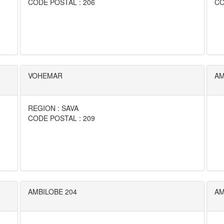
CODE POSTAL : 206
CO
VOHEMAR
AM
REGION : SAVA
CODE POSTAL : 209
AMBILOBE 204
AM