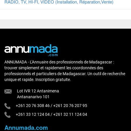
RADIO, TV, HI-FI, VIDEO (Installation, Réparation,Vente)
ANNUMADA - L'Annuaire des professionnels de Madagascar :
trouver simplement et rapidement les coordonnées des
professionnels et particuliers de Madagascar. Un outil de recherche
unique et rapide. Inscription gratuite.
Lot IVR 12 Antanimena
Antananarivo 101
+261 20 76 308 46
/
+261 20 76 207 95
+261 33 12 124 04
/
+261 32 11 124 04
Annumada.com