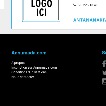
020 22 213 41
ANTANANARIV
Annumada.com
S
A propos
Inscription sur Annumada.com
Conditions d’utilisations
Nous contacter