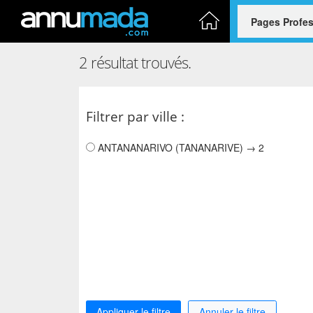
Accueil
2 résultat trouvés.
Filtrer par ville :
ANTANANARIVO (TANANARIVE) → 2
Appliquer le filtre
Annuler le filtre