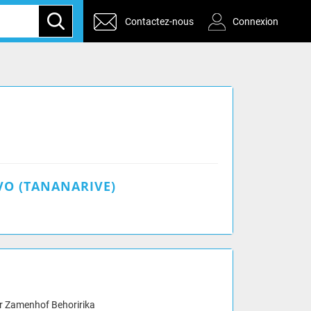
Contactez-nous
Connexion
O (TANANARIVE)
Dr Zamenhof Behoririka