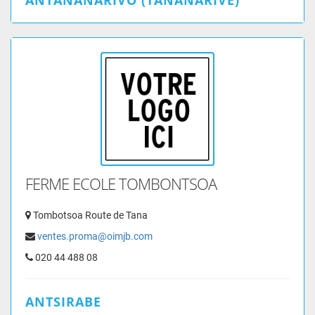
ANTANANARIVO (TANANARIVE)
FERME ECOLE TOMBONTSOA
Tombotsoa Route de Tana
ventes.proma@oimjb.com
020 44 488 08
ANTSIRABE