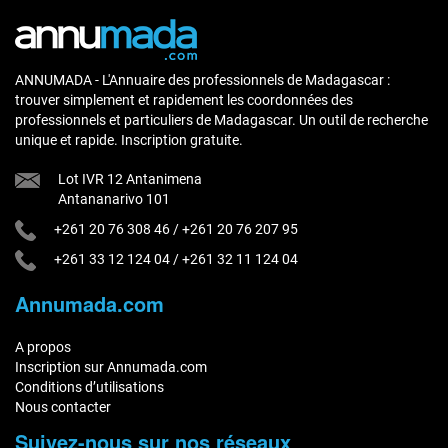
ANNUMADA - L'Annuaire des professionnels de Madagascar :
trouver simplement et rapidement les coordonnées des
professionnels et particuliers de Madagascar. Un outil de recherche
unique et rapide. Inscription gratuite.
Lot IVR 12 Antanimena
Antananarivo 101
+261 20 76 308 46
/
+261 20 76 207 95
+261 33 12 124 04
/
+261 32 11 124 04
Annumada.com
A propos
Inscription sur Annumada.com
Conditions d’utilisations
Nous contacter
Suivez-nous sur nos réseaux