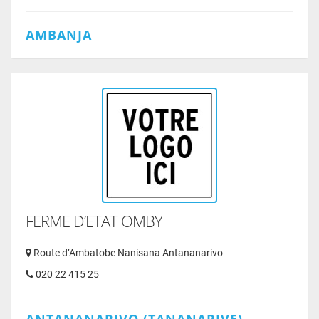
AMBANJA
FERME D’ETAT OMBY
Route d’Ambatobe Nanisana Antananarivo
020 22 415 25