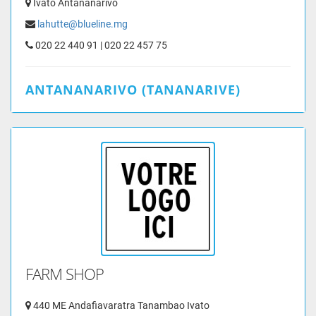
Ivato Antananarivo
lahutte@blueline.mg
020 22 440 91 | 020 22 457 75
ANTANANARIVO (TANANARIVE)
FARM SHOP
440 ME Andafiavaratra Tanambao Ivato