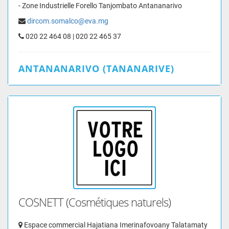
- Zone Industrielle Forello Tanjombato Antananarivo
dircom.somalco@eva.mg
020 22 464 08 | 020 22 465 37
ANTANANARIVO (TANANARIVE)
COSNETT (Cosmétiques naturels)
Espace commercial Hajatiana Imerinafovoany Talatamaty