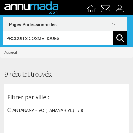
Accueil
9 résultat trouvés.
Filtrer par ville :
ANTANANARIVO (TANANARIVE) → 9