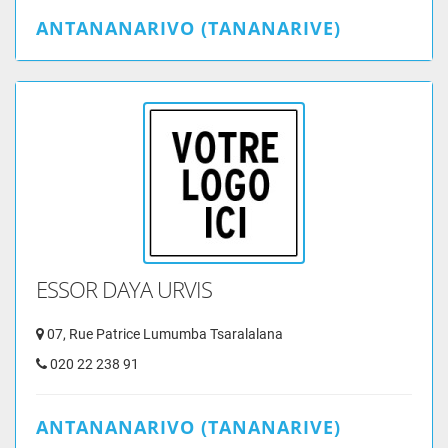
ANTANANARIVO (TANANARIVE)
ESSOR DAYA URVIS
07, Rue Patrice Lumumba Tsaralalana
020 22 238 91
ANTANANARIVO (TANANARIVE)