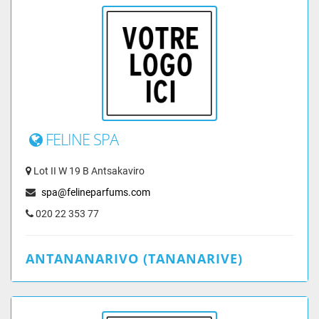
FELINE SPA
Lot II W 19 B Antsakaviro
spa@felineparfums.com
020 22 353 77
ANTANANARIVO (TANANARIVE)