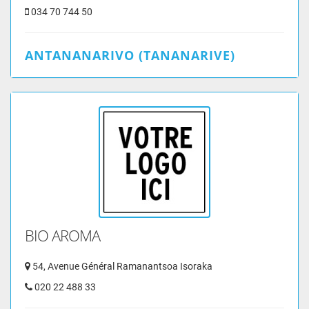
034 70 744 50
ANTANANARIVO (TANANARIVE)
BIO AROMA
54, Avenue Général Ramanantsoa Isoraka
020 22 488 33