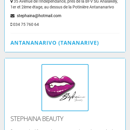
35 Avenue de l'Indépendance, près de la BFV SG Analakely,
1er et 2ème étage, au dessus de la Potinière Antananarivo
stephaina@hotmail.com
034 75 760 64
ANTANANARIVO (TANANARIVE)
STEPHAINA BEAUTY