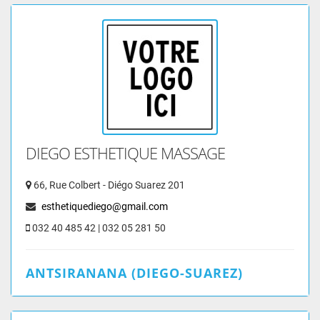
DIEGO ESTHETIQUE MASSAGE
66, Rue Colbert - Diégo Suarez 201
esthetiquediego@gmail.com
032 40 485 42 | 032 05 281 50
ANTSIRANANA (DIEGO-SUAREZ)