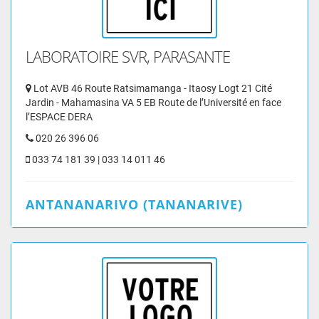
LABORATOIRE SVR, PARASANTE
Lot AVB 46 Route Ratsimamanga - Itaosy Logt 21 Cité
Jardin - Mahamasina VA 5 EB Route de l’Université en face
l’ESPACE DERA
020 26 396 06
033 74 181 39 | 033 14 011 46
ANTANANARIVO (TANANARIVE)