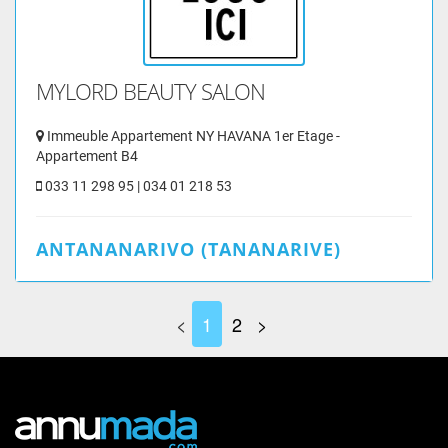
MYLORD BEAUTY SALON
Immeuble Appartement NY HAVANA 1er Etage -
Appartement B4
033 11 298 95 | 034 01 218 53
ANTANANARIVO (TANANARIVE)
<
1
2
>