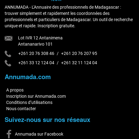
ANNUMADA - L'Annuaire des professionnels de Madagascar :
trouver simplement et rapidement les coordonnées des
professionnels et particuliers de Madagascar. Un outil de recherche
unique et rapide. Inscription gratuite.
Lot IVR 12 Antanimena
Antananarivo 101
+261 20 76 308 46
/
+261 20 76 207 95
+261 33 12 124 04
/
+261 32 11 124 04
Annumada.com
A propos
Inscription sur Annumada.com
Conditions d’utilisations
Nous contacter
Suivez-nous sur nos réseaux
Annumada sur Facebook