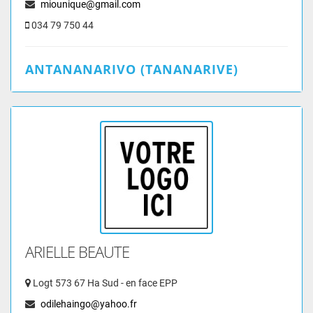
miounique@gmail.com
034 79 750 44
ANTANANARIVO (TANANARIVE)
ARIELLE BEAUTE
Logt 573 67 Ha Sud - en face EPP
odilehaingo@yahoo.fr