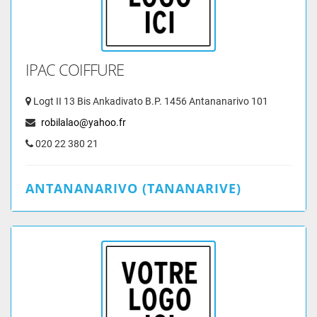
IPAC COIFFURE
Logt II 13 Bis Ankadivato B.P. 1456 Antananarivo 101
robilalao@yahoo.fr
020 22 380 21
ANTANANARIVO (TANANARIVE)