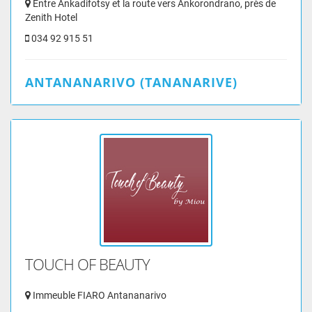
Entre Ankadifotsy et la route vers Ankorondrano, près de
Zenith Hotel
034 92 915 51
ANTANANARIVO (TANANARIVE)
TOUCH OF BEAUTY
Immeuble FIARO Antananarivo