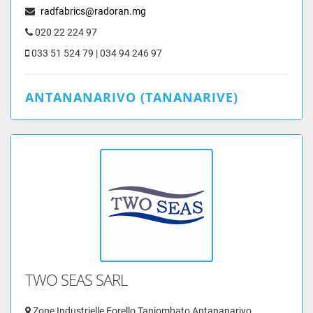
radfabrics@radoran.mg
020 22 224 97
033 51 524 79 | 034 94 246 97
ANTANANARIVO (TANANARIVE)
TWO SEAS SARL
Zone Industrielle Forello Tanjombato Antananarivo