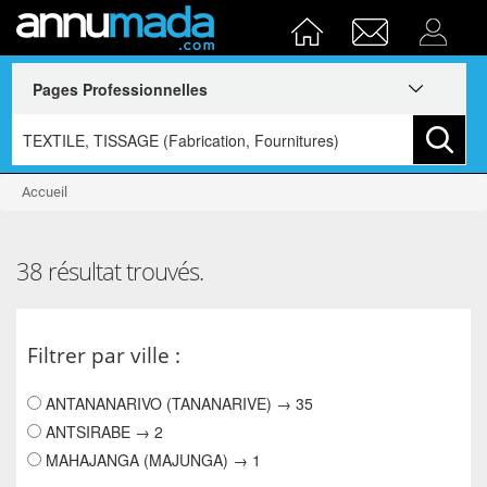
Accueil
38 résultat trouvés.
Filtrer par ville :
ANTANANARIVO (TANANARIVE) → 35
ANTSIRABE → 2
MAHAJANGA (MAJUNGA) → 1