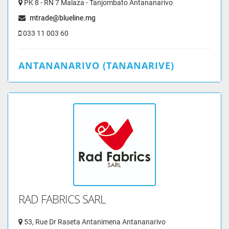
PK 8 - RN 7 Malaza - Tanjombato Antananarivo
mtrade@blueline.mg
033 11 003 60
ANTANANARIVO (TANANARIVE)
RAD FABRICS SARL
53, Rue Dr Raseta Antanimena Antananarivo