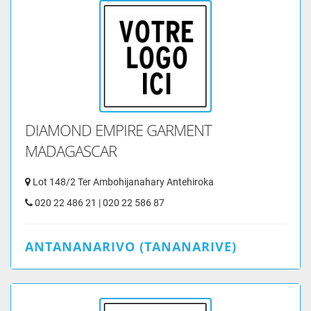
DIAMOND EMPIRE GARMENT
MADAGASCAR
Lot 148/2 Ter Ambohijanahary Antehiroka
020 22 486 21 | 020 22 586 87
ANTANANARIVO (TANANARIVE)