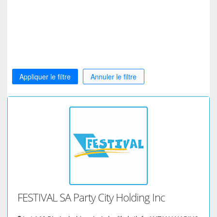
Appliquer le filtre
Annuler le filtre
FESTIVAL SA Party City Holding Inc