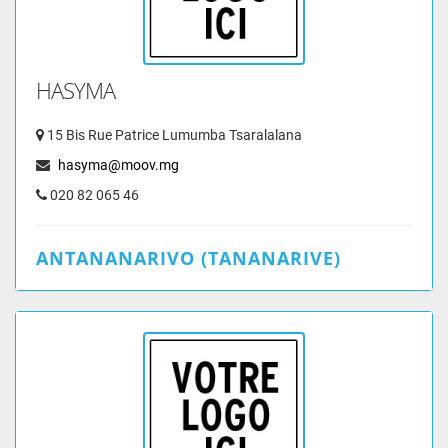
HASYMA
15 Bis Rue Patrice Lumumba Tsaralalana
hasyma@moov.mg
020 82 065 46
ANTANANARIVO (TANANARIVE)