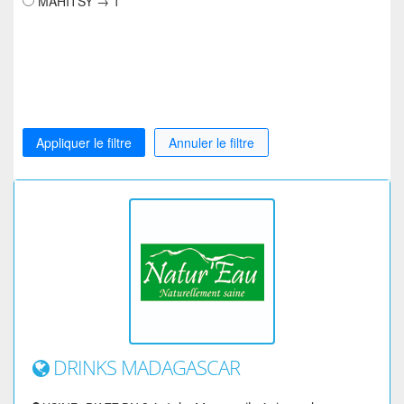
MAHITSY → 1
Appliquer le filtre
Annuler le filtre
DRINKS MADAGASCAR