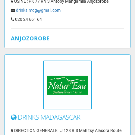
USINE : PK 77 RN 3 Antoby Mangamila Anjozorobe
drinks.mdg@gmail.com
020 24 661 64
ANJOZOROBE
DRINKS MADAGASCAR
DIRECTION GENERALE : J 128 BIS Mahitsy Alasora Route