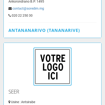
Ankorondrano B.P. 1495
contact@soredim.mg
020 22 250 30
ANTANANARIVO (TANANARIVE)
SEER
Usine : Antsirabe