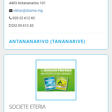
4403 Antananarivo 101
vidzar@dzama.mg
020 22 612 43
032 05 612 43
ANTANANARIVO (TANANARIVE)
SOCIETE ETERIA