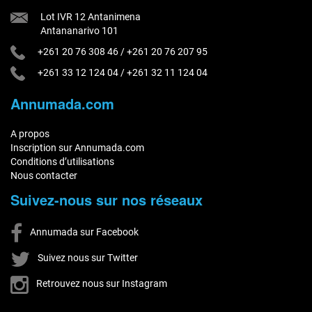
Lot IVR 12 Antanimena
Antananarivo 101
+261 20 76 308 46
/
+261 20 76 207 95
+261 33 12 124 04
/
+261 32 11 124 04
Annumada.com
A propos
Inscription sur Annumada.com
Conditions d’utilisations
Nous contacter
Suivez-nous sur nos réseaux
Annumada sur Facebook
Suivez nous sur Twitter
Retrouvez nous sur Instagram