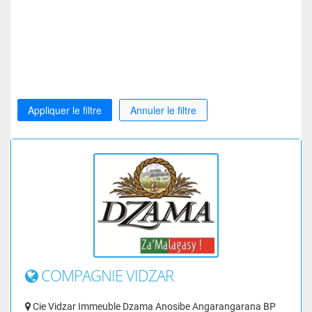
Appliquer le filtre
Annuler le filtre
COMPAGNIE VIDZAR
Cie Vidzar Immeuble Dzama Anosibe Angarangarana BP