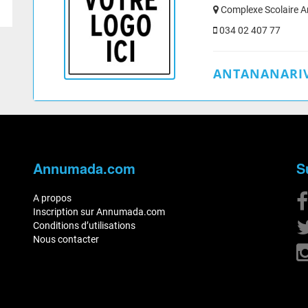
Complexe Scolaire A
034 02 407 77
ANTANANARIV
Annumada.com
S
A propos
Inscription sur Annumada.com
Conditions d’utilisations
Nous contacter