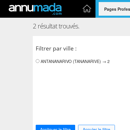
Accueil
2 résultat trouvés.
Filtrer par ville :
ANTANANARIVO (TANANARIVE) → 2
Appliquer le filtre
Annuler le filtre