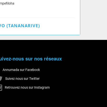
mpefiloha
O (TANANARIVE)
uivez-nous sur nos réseaux
Annumada sur Facebook
Suivez nous sur Twitter
Retrouvez nous sur Instagram