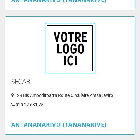
SECABI
129 Bis Ambodiroatra Route Circulaire Antsakaviro
020 22 681 75
ANTANANARIVO (TANANARIVE)