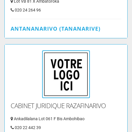
Lot VB 81 X Ambatoroka
020 24 264 96
ANTANANARIVO (TANANARIVE)
CABINET JURIDIQUE RAZAFINARIVO
Ankadilalana Lot 061 F Bis Ambohibao
020 22 442 39