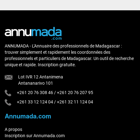
ANNUMADA - L'Annuaire des professionnels de Madagascar :
trouver simplement et rapidement les coordonnées des
professionnels et particuliers de Madagascar. Un outil de recherche
unique et rapide. Inscription gratuite.
Lot IVR 12 Antanimena
Antananarivo 101
+261 20 76 308 46
/
+261 20 76 207 95
+261 33 12 124 04
/
+261 32 11 124 04
Annumada.com
A propos
Inscription sur Annumada.com