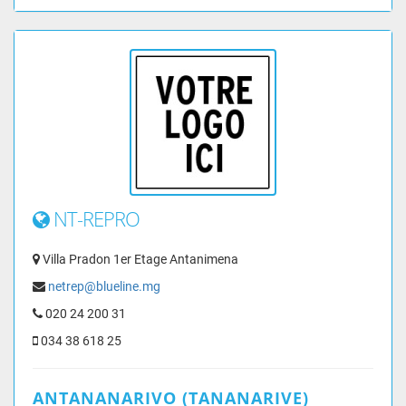
NT-REPRO
Villa Pradon 1er Etage Antanimena
netrep@blueline.mg
020 24 200 31
034 38 618 25
ANTANANARIVO (TANANARIVE)