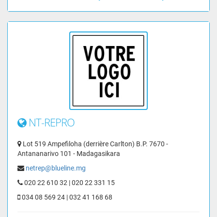
NT-REPRO
Lot 519 Ampefiloha (derrière Carlton) B.P. 7670 -
Antananarivo 101 - Madagasikara
netrep@blueline.mg
020 22 610 32 | 020 22 331 15
034 08 569 24 | 032 41 168 68