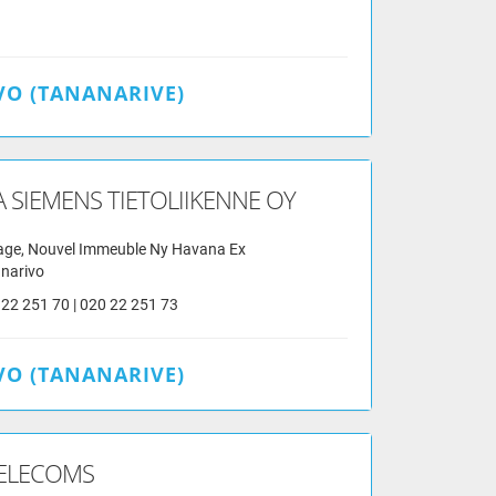
O (TANANARIVE)
A SIEMENS TIETOLIIKENNE OY
age, Nouvel Immeuble Ny Havana Ex
narivo
 22 251 70 | 020 22 251 73
O (TANANARIVE)
TELECOMS