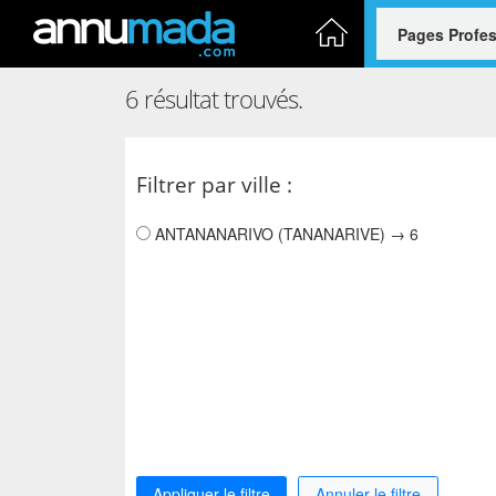
Accueil
6 résultat trouvés.
Filtrer par ville :
ANTANANARIVO (TANANARIVE) → 6
Appliquer le filtre
Annuler le filtre