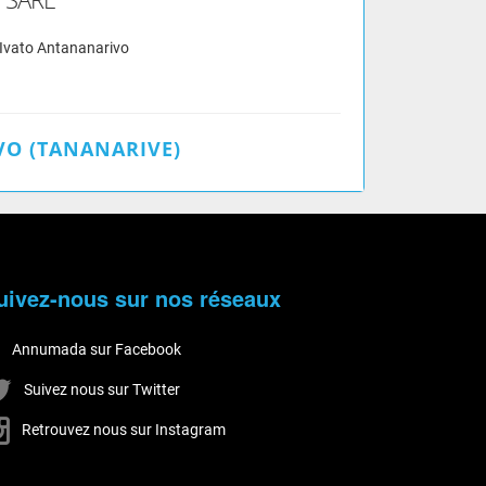
 Ivato Antananarivo
O (TANANARIVE)
uivez-nous sur nos réseaux
Annumada sur Facebook
Suivez nous sur Twitter
Retrouvez nous sur Instagram