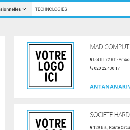
MAD COMPUT
Lot II I 72 BT - Ambo
020 22 430 17
ANTANANARIV
SOCIETE HAR
129 Bis , Route Circu