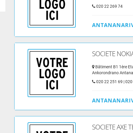
020 22 269 74
ANTANANARIV
SOCIETE NOKI
Bâtiment B1 1ère Et
Ankorondrano Antana
020 22 251 69 | 020
ANTANANARIV
SOCIETE AXE 