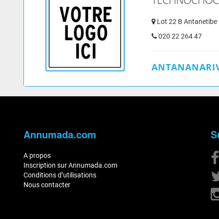
Lot 22 B Antanetibe
020 22 264 47
ANTANANARIV
Annumada.com
S
A propos
Inscription sur Annumada.com
Conditions d’utilisations
Nous contacter