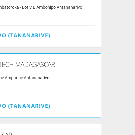
Ambatoroka - Lot V B Ambohipo Antananarivo
O (TANANARIVE)
 TECH MADAGASCAR
e Amparibe Antananarivo
O (TANANARIVE)
SARL