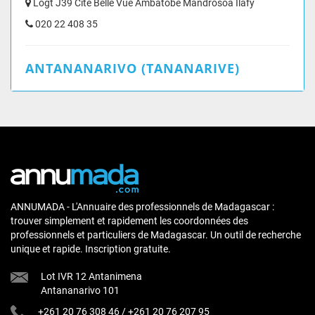
Logt J39 Cité Belle Vue Ambatobe Mandrosoa Ilafy
020 22 408 35
ANTANANARIVO (TANANARIVE)
ANNUMADA - L'Annuaire des professionnels de Madagascar :
trouver simplement et rapidement les coordonnées des
professionnels et particuliers de Madagascar. Un outil de recherche
unique et rapide. Inscription gratuite.
Lot IVR 12 Antanimena
Antananarivo 101
+261 20 76 308 46
/
+261 20 76 207 95