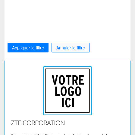
Appliquer le filtre
Annuler le filtre
ZTE CORPORATION