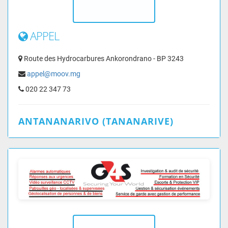
APPEL
Route des Hydrocarbures Ankorondrano - BP 3243
appel@moov.mg
020 22 347 73
ANTANANARIVO (TANANARIVE)