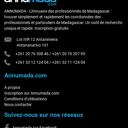
ANNUMADA - L'Annuaire des professionnels de Madagascar :
trouver simplement et rapidement les coordonnées des
professionnels et particuliers de Madagascar. Un outil de recherche
unique et rapide. Inscription gratuite.
Lot IVR 12 Antanimena
Antananarivo 101
+261 20 76 308 46
/
+261 20 76 207 95
+261 33 12 124 04
/
+261 32 11 124 04
Annumada.com
A propos
Inscription sur Annumada.com
Conditions d’utilisations
Nous contacter
Suivez-nous sur nos réseaux
Annumada sur Facebook