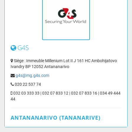
G4S
Siège : Immeuble Millenium Lot II J 161 HC Ambohijatovo
Ivandry BP 12052 Antananarivo
g4s@mg.g4s.com
020 22 537 74
032 03 333 33 | 032 07 833 12 | 032 07 833 16 | 034 49 444
44
ANTANANARIVO (TANANARIVE)