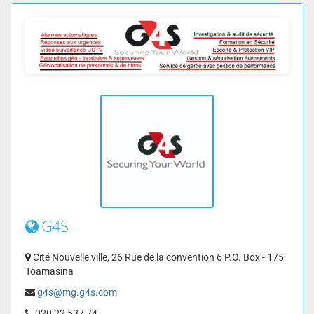
G4S
Cité Nouvelle ville, 26 Rue de la convention 6 P.O. Box - 175
Toamasina
g4s@mg.g4s.com
020 22 537 74