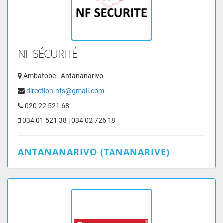
NF SÉCURITÉ
Ambatobe - Antananarivo
direction.nfs@gmail.com
020 22 521 68
034 01 521 38 | 034 02 726 18
ANTANANARIVO (TANANARIVE)