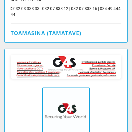
032 03 333 33 | 032 07 833 12 | 032 07 833 16 | 034 49 444
44
TOAMASINA (TAMATAVE)