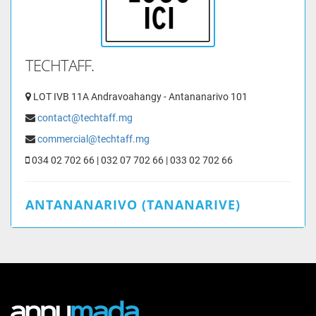
TECHTAFF.
LOT IVB 11A Andravoahangy - Antananarivo 101
contact@techtaff.mg
commercial@techtaff.mg
034 02 702 66 | 032 07 702 66 | 033 02 702 66
ANTANANARIVO (TANANARIVE)