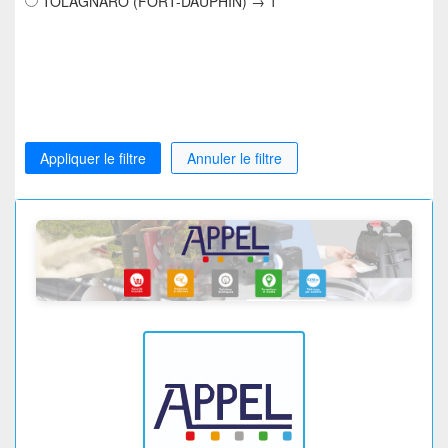
TOLAGNARO (FORT-DAUPHIN) → 1
Appliquer le filtre
Annuler le filtre