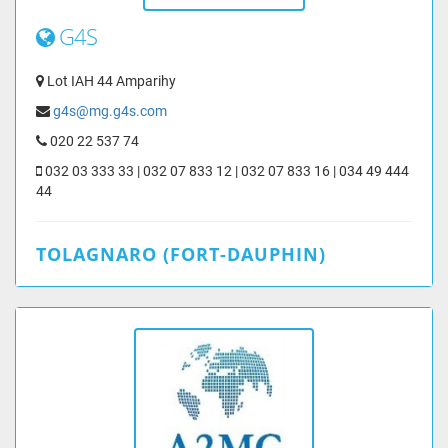
G4S
Lot IAH 44 Amparihy
g4s@mg.g4s.com
020 22 537 74
032 03 333 33 | 032 07 833 12 | 032 07 833 16 | 034 49 444
44
TOLAGNARO (FORT-DAUPHIN)