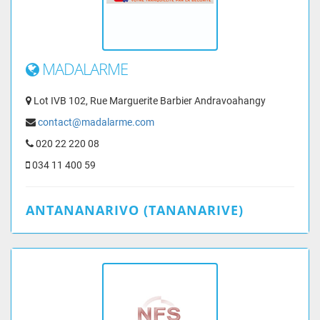
MADALARME
Lot IVB 102, Rue Marguerite Barbier Andravoahangy
contact@madalarme.com
020 22 220 08
034 11 400 59
ANTANANARIVO (TANANARIVE)