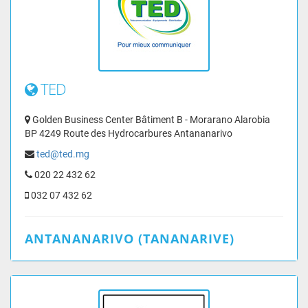
TED
Golden Business Center Bâtiment B - Morarano Alarobia
BP 4249 Route des Hydrocarbures Antananarivo
ted@ted.mg
020 22 432 62
032 07 432 62
ANTANANARIVO (TANANARIVE)