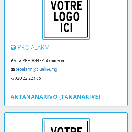
PRO ALARM
Villa PRADON - Antanimena
proalarm@blueline.mg
020 22 223 85
ANTANANARIVO (TANANARIVE)