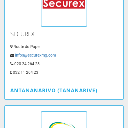
SECUREX
Route du Pape
infos@securexmg.com
020 24 264 23
032 11 264 23
ANTANANARIVO (TANANARIVE)