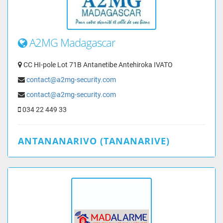
A2MG Madagascar
CC HI-pole Lot 71B Antanetibe Antehiroka IVATO
contact@a2mg-security.com
contact@a2mg-security.com
034 22 449 33
ANTANANARIVO (TANANARIVE)